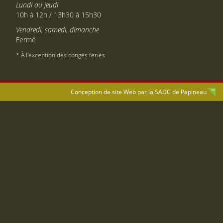
Lundi au jeudi
10h à 12h / 13h30 à 15h30
Vendredi, samedi, dimanche
Fermé
* À l'exception des congés fériés
Conception de site Web par la
SADC de Papineau