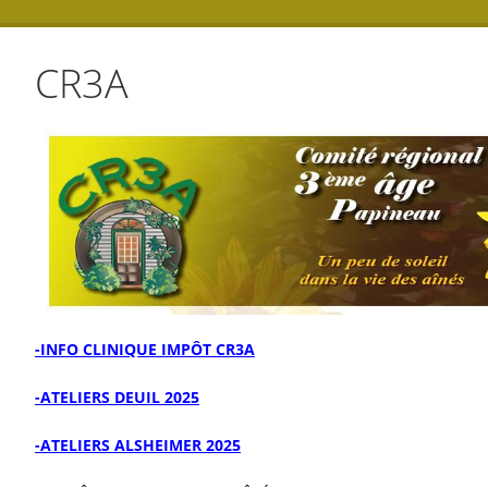
CR3A
-INFO CLINIQUE IMPÔT CR3A
-ATELIERS DEUIL 2025
-ATELIERS ALSHEIMER 2025