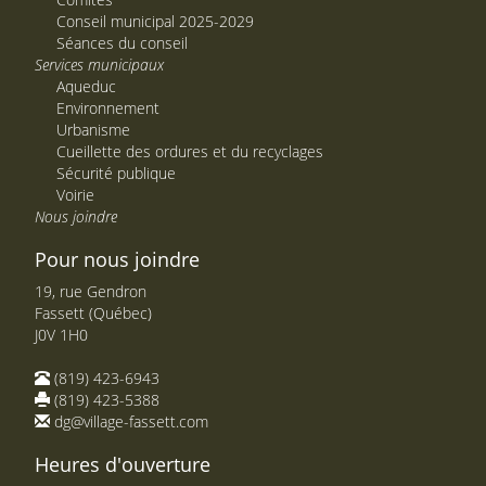
Conseil municipal 2025-2029
Séances du conseil
Services municipaux
Aqueduc
Environnement
Urbanisme
Cueillette des ordures et du recyclages
Sécurité publique
Voirie
Nous joindre
Pour nous joindre
19, rue Gendron
Fassett (Québec)
J0V 1H0
(819) 423-6943
(819) 423-5388
dg@village-fassett.com
Heures d'ouverture