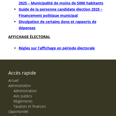
2025 – Municipalité de moins de 5000 habitants
Guide de la personne candidate élection 2025 –
Financement politique municipal
Divulgation de certains dons et rapports de
dépenses
AFFICHAGE ÉLECTORAL
Règles sur l’affichage en période électorale
Accès rapide
Accueil
Administration
Administration
Avis publics
Règlements
Taxation et finances
Opportunités