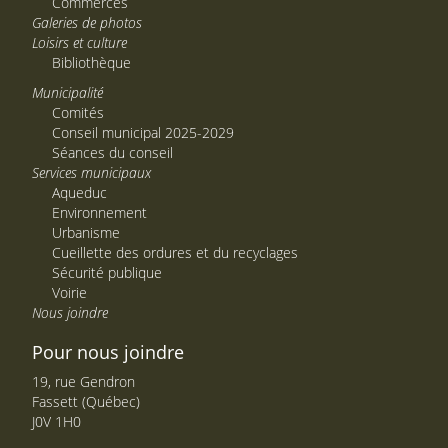
Commerces
Galeries de photos
Loisirs et culture
Bibliothèque
Municipalité
Comités
Conseil municipal 2025-2029
Séances du conseil
Services municipaux
Aqueduc
Environnement
Urbanisme
Cueillette des ordures et du recyclages
Sécurité publique
Voirie
Nous joindre
Pour nous joindre
19, rue Gendron
Fassett (Québec)
J0V 1H0