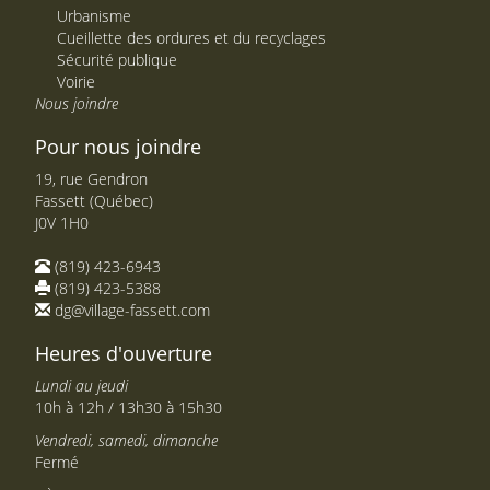
Urbanisme
Cueillette des ordures et du recyclages
Sécurité publique
Voirie
Nous joindre
Pour nous joindre
19, rue Gendron
Fassett (Québec)
J0V 1H0
(819) 423-6943
(819) 423-5388
dg@village-fassett.com
Heures d'ouverture
Lundi au jeudi
10h à 12h / 13h30 à 15h30
Vendredi, samedi, dimanche
Fermé