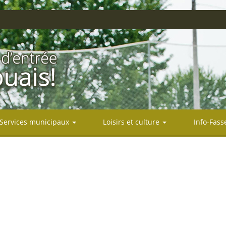
Services municipaux
Loisirs et culture
Info-Fass