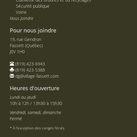
Sécurité publique
Voirie
Nous joindre
Pour nous joindre
19, rue Gendron
Fassett (Québec)
J0V 1H0
(819) 423-6943
(819) 423-5388
dg@village-fassett.com
Heures d'ouverture
Lundi au jeudi
10h à 12h / 13h30 à 15h30
Vendredi, samedi, dimanche
Fermé
* À l'exception des congés fériés