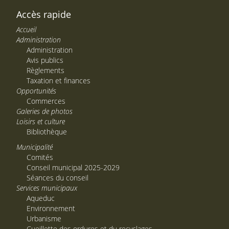
Accès rapide
Accueil
Administration
Administration
Avis publics
Règlements
Taxation et finances
Opportunités
Commerces
Galeries de photos
Loisirs et culture
Bibliothèque
Municipalité
Comités
Conseil municipal 2025-2029
Séances du conseil
Services municipaux
Aqueduc
Environnement
Urbanisme
Cueillette des ordures et du recyclages