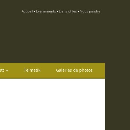
Accueil
Événements
Liens utiles
Nous joindre
ett
Telmatik
Galeries de photos