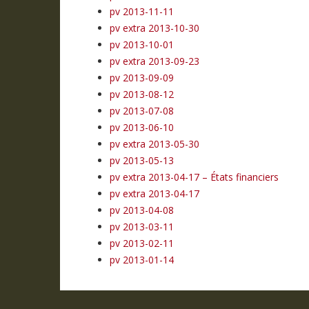
pv 2013-11-11
pv extra 2013-10-30
pv 2013-10-01
pv extra 2013-09-23
pv 2013-09-09
pv 2013-08-12
pv 2013-07-08
pv 2013-06-10
pv extra 2013-05-30
pv 2013-05-13
pv extra 2013-04-17 – États financiers
pv extra 2013-04-17
pv 2013-04-08
pv 2013-03-11
pv 2013-02-11
pv 2013-01-14