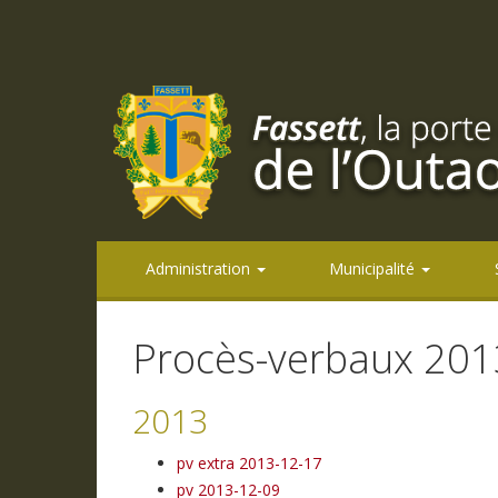
Administration
Municipalité
Procès-verbaux 201
2013
pv extra 2013-12-17
pv 2013-12-09