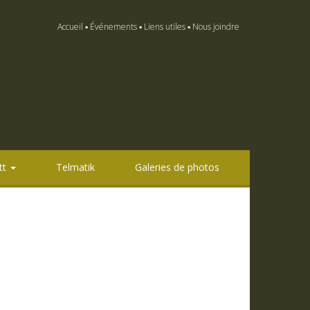
Accueil
Événements
Liens utiles
Nous joindre
tt
Telmatik
Galeries de photos