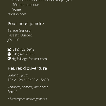
Sécurité publique
Voirie
Nous joindre
Pour nous joindre
19, rue Gendron
Fassett (Québec)
J0V 1H0
(819) 423-6943
(819) 423-5388
dg@village-fassett.com
Heures d'ouverture
Lundi au jeudi
10h à 12h / 13h30 à 15h30
Vendredi, samedi, dimanche
Fermé
* À l'exception des congés fériés