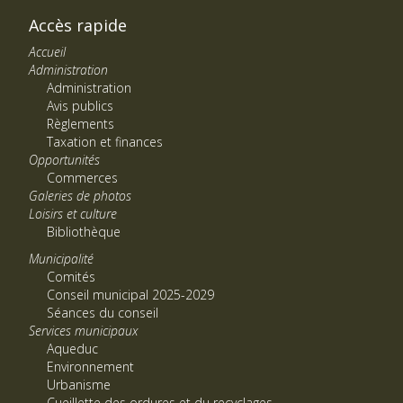
Accès rapide
Accueil
Administration
Administration
Avis publics
Règlements
Taxation et finances
Opportunités
Commerces
Galeries de photos
Loisirs et culture
Bibliothèque
Municipalité
Comités
Conseil municipal 2025-2029
Séances du conseil
Services municipaux
Aqueduc
Environnement
Urbanisme
Cueillette des ordures et du recyclages