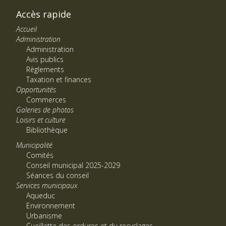
Accès rapide
Accueil
Administration
Administration
Avis publics
Règlements
Taxation et finances
Opportunités
Commerces
Galeries de photos
Loisirs et culture
Bibliothèque
Municipalité
Comités
Conseil municipal 2025-2029
Séances du conseil
Services municipaux
Aqueduc
Environnement
Urbanisme
Cueillette des ordures et du recyclages