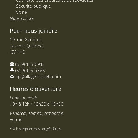
Sécurité publique
Voirie
Nous joindre
Pour nous joindre
19, rue Gendron
Fassett (Québec)
J0V 1H0
(819) 423-6943
(819) 423-5388
dg@village-fassett.com
Heures d'ouverture
Lundi au jeudi
10h à 12h / 13h30 à 15h30
Vendredi, samedi, dimanche
Fermé
* À l'exception des congés fériés